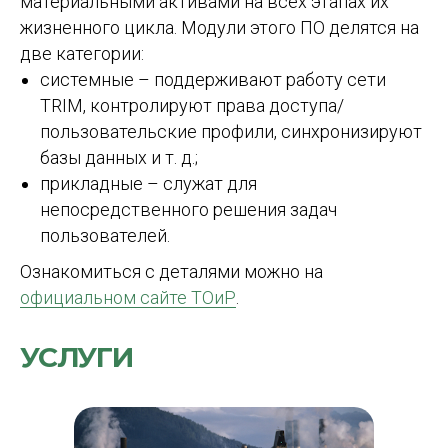
материальными активами на всех этапах их
жизненного цикла. Модули этого ПО делятся на
две категории:
системные – поддерживают работу сети
TRIM, контролируют права доступа/
пользовательские профили, синхронизируют
базы данных и т. д.;
прикладные – служат для
непосредственного решения задач
пользователей.
Ознакомиться с деталями можно на
официальном сайте ТОиР
.
УСЛУГИ